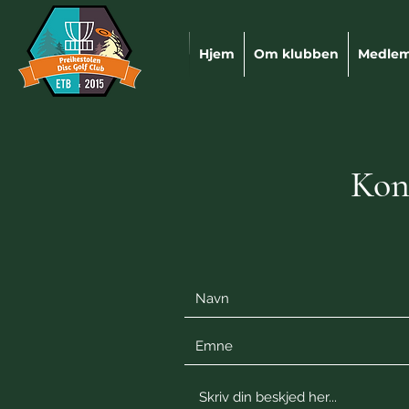
Hjem
Om klubben
Medle
Kon